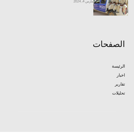
مارس 4, 2024
الصفحات
الرئيسة
اخبار
تقارير
تحليلات