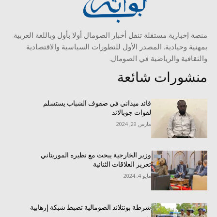
منصة إخبارية مستقلة تنقل أخبار الصومال أولا بأول وباللغة العربية
بمهنية وحيادية. المصدر الأول للتطورات السياسية والاقتصادية
والثقافية والرياضية في الصومال.
منشورات شائعة
قائد ميداني في صفوف الشباب يستسلم
لقوات جوبالاند
مارس 29, 2024
وزير الخارجية يبحث مع نظيره الموريتاني
تعزيز العلاقات الثنائية
مايو 4, 2024
شرطة بونتلاند الصومالية تضبط شبكة إرهابية