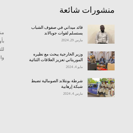
منشورات شائعة
قائد ميداني في صفوف الشباب
منص
يستسلم لقوات جوبالاند
بأو
مارس 29, 2024
للت
وزير الخارجية يبحث مع نظيره
وا
الموريتاني تعزيز العلاقات الثنائية
مايو 4, 2024
شرطة بونتلاند الصومالية تضبط
شبكة إرهابية
مارس 4, 2024