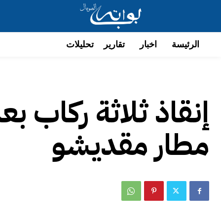
الرئيسة
اخبار
تقارير
تحليلات
إنقاذ ثلاثة ركاب 
مطار مقديشو