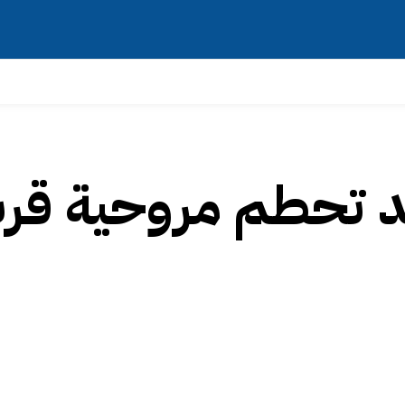
بعد تحطم مروحية قر