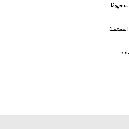
ت جهودًا
 المحتملة