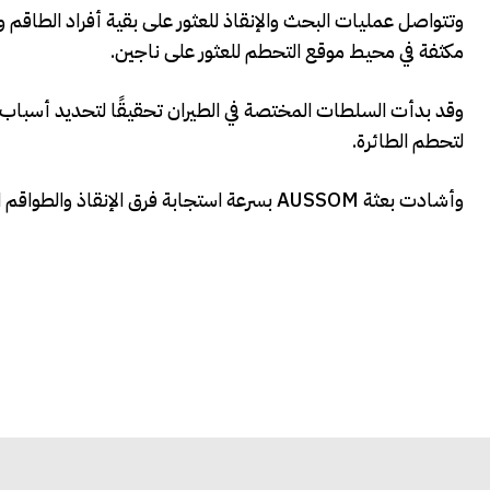
وتتواصل عمليات البحث والإنقاذ للعثور على بقية أفراد الطاقم و
مكثفة في محيط موقع التحطم للعثور على ناجين.
وقد بدأت السلطات المختصة في الطيران تحقيقًا لتحديد أسباب 
لتحطم الطائرة.
وأشادت بعثة AUSSOM بسرعة استجابة فرق الإنقاذ والطواقم الطبية، مؤكدة أنه سيتم إصدار المزيد من التحديثات مع تقدم التحقيقات.