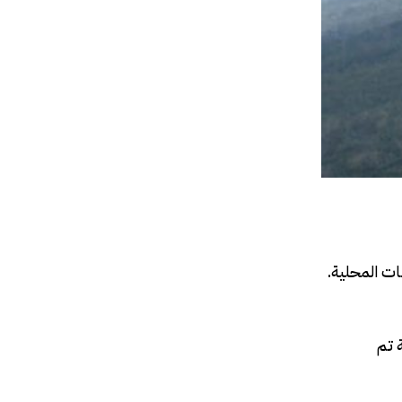
ات المحلية.
روحية تم