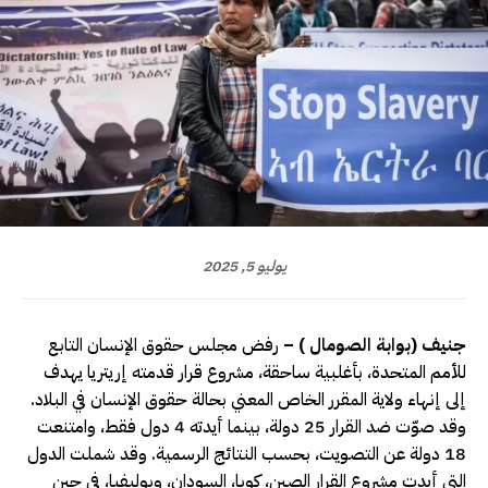
يوليو 5, 2025
جنيف (بوابة الصومال ) –
رفض مجلس حقوق الإنسان التابع
للأمم المتحدة، بأغلبية ساحقة، مشروع قرار قدمته إريتريا يهدف
إلى إنهاء ولاية المقرر الخاص المعني بحالة حقوق الإنسان في البلاد.
وقد صوّت ضد القرار 25 دولة، بينما أيدته 4 دول فقط، وامتنعت
18 دولة عن التصويت، بحسب النتائج الرسمية. وقد شملت الدول
التي أيدت مشروع القرار الصين، كوبا، السودان، وبوليفيا، في حين