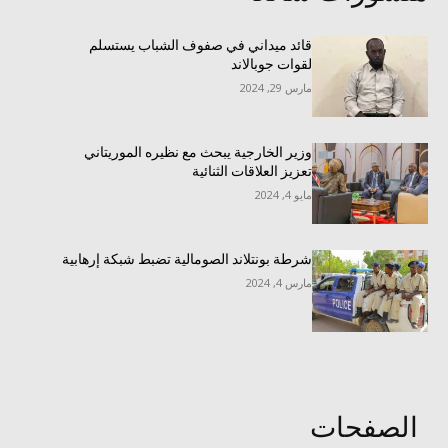
قائد ميداني في صفوف الشباب يستسلم
لقوات جوبالاند
مارس 29, 2024
وزير الخارجية يبحث مع نظيره الموريتاني
تعزيز العلاقات الثنائية
مايو 4, 2024
شرطة بونتلاند الصومالية تضبط شبكة إرهابية
مارس 4, 2024
الصفحات