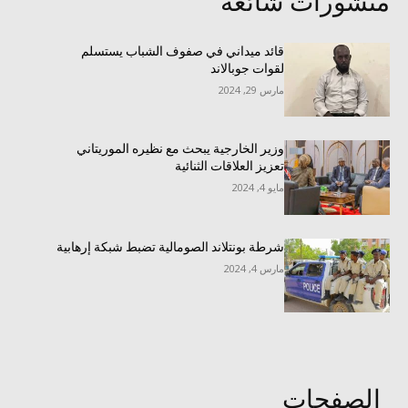
منشورات شائعة
قائد ميداني في صفوف الشباب يستسلم
لقوات جوبالاند
مارس 29, 2024
وزير الخارجية يبحث مع نظيره الموريتاني
تعزيز العلاقات الثنائية
مايو 4, 2024
شرطة بونتلاند الصومالية تضبط شبكة إرهابية
مارس 4, 2024
الصفحات