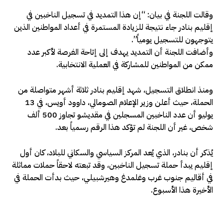
وقالت اللجنة في بيان: “إن هذا التمديد في تسجيل الناخبين في
إقليم بنادر جاء نتيجة للزيادة المستمرة في أعداد المواطنين الذين
يتوجهون للتسجيل يومياً”.
وأضافت اللجنة أن التمديد يهدف إلى إتاحة الفرصة لأكبر عدد
ممكن من المواطنين للمشاركة في العملية الانتخابية.
ومنذ انطلاق التسجيل، شهد إقليم بنادر ثلاثة أشهر متواصلة من
الحملة، حيث أعلن وزير الإعلام الصومالي، داوود أويس، في 13
يوليو أن عدد الناخبين المسجلين في مقديشو تجاوز 500 ألف
شخص، غير أن اللجنة لم تؤكد هذا الرقم رسمياً بعد.
يُذكر أن بنادر، الذي يُعد المركز السياسي والسكاني للبلاد، كان أول
إقليم يبدأ حملة تسجيل الناخبين، وقد تبعته لاحقاً حملات مماثلة
في أقاليم جنوب غرب وغلمدغ وهيرشبيلي، حيث بدأت الحملة في
الأخيرة هذا الأسبوع.