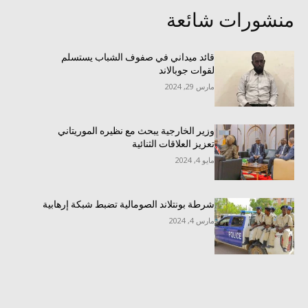
منشورات شائعة
قائد ميداني في صفوف الشباب يستسلم
لقوات جوبالاند
مارس 29, 2024
وزير الخارجية يبحث مع نظيره الموريتاني
تعزيز العلاقات الثنائية
مايو 4, 2024
شرطة بونتلاند الصومالية تضبط شبكة إرهابية
مارس 4, 2024