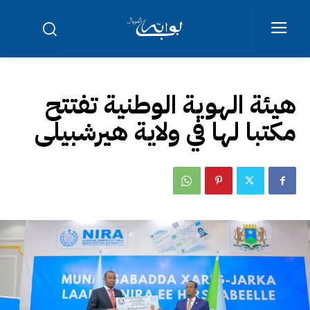
هيئة الهوية الوطنية تفتتح
مكتبا لها في ولاية هيرشبيلى