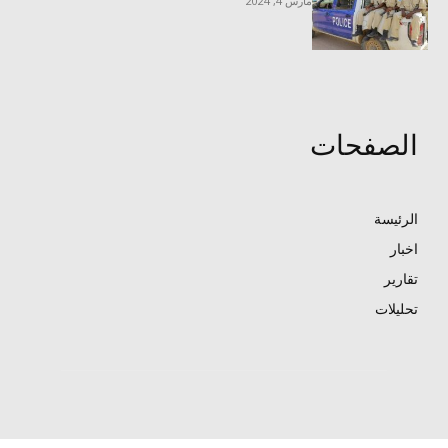
مارس 4, 2024
الصفحات
الرئيسة
اخبار
تقارير
تحليلات