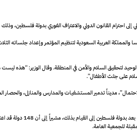
 إلى احترام القانون الدولي والاعتراف الفوري بدولة فلسطين، وذلك 
ا والمملكة العربية السعودية لتنظيم المؤتمر وإعداد جلساته الثلاث،
وحيد لتحقيق السلام والأمن في المنطقة. وقال الوزير: “هذه ليست م
لسلام على جثث الأطفال”.
الاحتمال”، مديناً تدمير المستشفيات والمدارس والمنازل، والحصار 
ودعا الوزير جميع الدول الأعضاء في الأمم المتحدة التي لم تعترف بع
مقبلة للجمعية العامة.