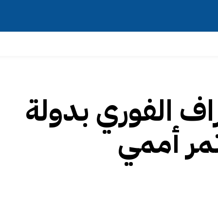
اف الفوري بدولة
مر أممي