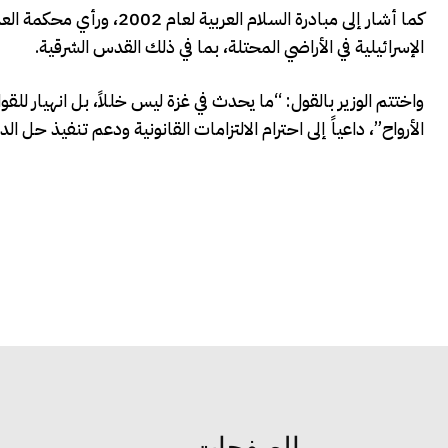
الإسرائيلية في الأراضي المحتلة، بما في ذلك القدس الشرقية.
واختتم الوزير بالقول: “ما يحدث في غزة ليس خللاً، بل انهيار للقواعد
الأرواح”، داعياً إلى احترام الالتزامات القانونية ودعم تنفيذ حل الد
الصفحات