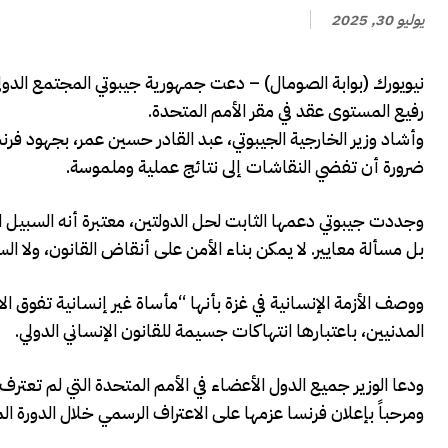
يوليو 30, 2025
نيويورك (بوابة الصومال) – دعت جمهورية جيبوتي المجتمع الدولي
رفيع المستوى عقد في مقر الأمم المتحدة.
وأشاد وزير الخارجية الجيبوتي، عبد القادر حسين عمر، بجهود فرنس
ضرورة أن تفضي النقاشات إلى نتائج عملية وملموسة.
وجددت جيبوتي دعمها الثابت لحل الدولتين، معتبرة أنه السبيل ال
بل مسألة معايير. لا يمكن بناء الأمن على أنقاض القانون، ولا ا
ووصف الأزمة الإنسانية في غزة بأنها “مأساة غير إنسانية تفوق 
المدنيين، باعتبارها انتهاكات جسيمة للقانون الإنساني الدولي.
ومرحباً بإعلان فرنسا عزمها على الاعتراف الرسمي خلال الدورة ال