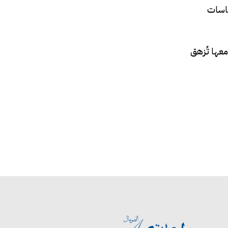
 أكد عدم شرعية السياسات
ومعها تُزهق