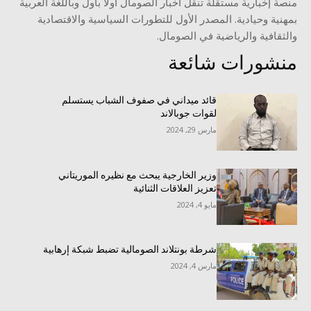
منصة إخبارية مستقلة تنقل أخبار الصومال أولا بأول وباللغة العربية
بمهنية وحيادية. المصدر الأول للتطورات السياسية والاقتصادية
والثقافية والرياضية في الصومال.
منشورات شائعة
قائد ميداني في صفوف الشباب يستسلم
لقوات جوبالاند
مارس 29, 2024
وزير الخارجية يبحث مع نظيره الموريتاني
تعزيز العلاقات الثنائية
مايو 4, 2024
شرطة بونتلاند الصومالية تضبط شبكة إرهابية
مارس 4, 2024