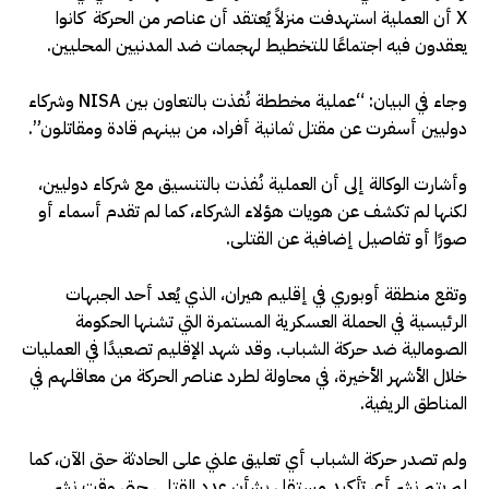
X أن العملية استهدفت منزلاً يُعتقد أن عناصر من الحركة كانوا
يعقدون فيه اجتماعًا للتخطيط لهجمات ضد المدنيين المحليين.
وجاء في البيان: “عملية مخططة نُفذت بالتعاون بين NISA وشركاء
دوليين أسفرت عن مقتل ثمانية أفراد، من بينهم قادة ومقاتلون”.
وأشارت الوكالة إلى أن العملية نُفذت بالتنسيق مع شركاء دوليين،
لكنها لم تكشف عن هويات هؤلاء الشركاء، كما لم تقدم أسماء أو
صورًا أو تفاصيل إضافية عن القتلى.
وتقع منطقة أوبوري في إقليم هيران، الذي يُعد أحد الجبهات
الرئيسية في الحملة العسكرية المستمرة التي تشنها الحكومة
الصومالية ضد حركة الشباب. وقد شهد الإقليم تصعيدًا في العمليات
خلال الأشهر الأخيرة، في محاولة لطرد عناصر الحركة من معاقلهم في
المناطق الريفية.
ولم تصدر حركة الشباب أي تعليق علني على الحادثة حتى الآن، كما
لم يتم نشر أي تأكيد مستقل بشأن عدد القتلى حتى وقت نشر