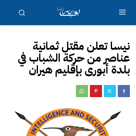
نيسا تعلن مقتل ثمانية
عناصر من حركة الشباب في
بلدة أبورى بإقليم هيران