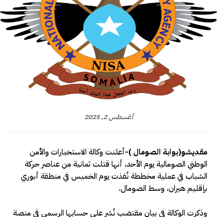
أغسطس 2, 2025
مقديشو(بوابة الصومال )-
أعلنت وكالة الاستخبارات والأمن
الوطني الصومالية يوم الأحد، أنها قتلت ثمانية من عناصر حركة
الشباب في عملية مخططة نُفذت يوم الخميس في منطقة أبوري
بإقليم هيران، وسط الصومال.
وذكرت الوكالة في بيان مقتضب نُشر على حسابها الرسمي في منصة