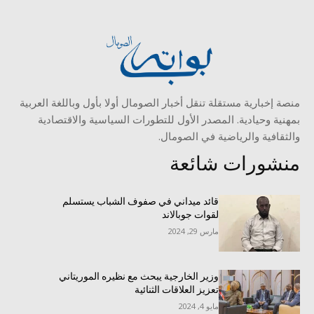
منصة إخبارية مستقلة تنقل أخبار الصومال أولا بأول وباللغة العربية
بمهنية وحيادية. المصدر الأول للتطورات السياسية والاقتصادية
والثقافية والرياضية في الصومال.
منشورات شائعة
قائد ميداني في صفوف الشباب يستسلم
لقوات جوبالاند
مارس 29, 2024
وزير الخارجية يبحث مع نظيره الموريتاني
تعزيز العلاقات الثنائية
مايو 4, 2024