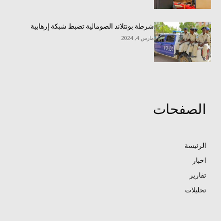
شرطة بونتلاند الصومالية تضبط شبكة إرهابية
مارس 4, 2024
الصفحات
الرئيسة
اخبار
تقارير
تحليلات