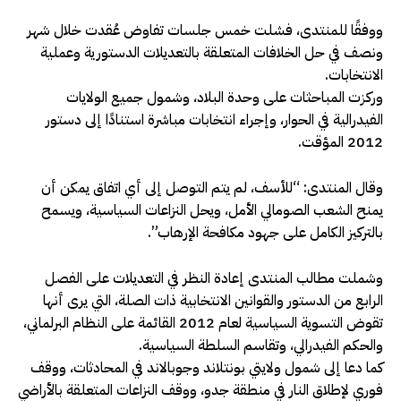
ووفقًا للمنتدى، فشلت خمس جلسات تفاوض عُقدت خلال شهر
ونصف في حل الخلافات المتعلقة بالتعديلات الدستورية وعملية
الانتخابات.
وركزت المباحثات على وحدة البلاد، وشمول جميع الولايات
الفيدرالية في الحوار، وإجراء انتخابات مباشرة استنادًا إلى دستور
2012 المؤقت.
وقال المنتدى: “للأسف، لم يتم التوصل إلى أي اتفاق يمكن أن
يمنح الشعب الصومالي الأمل، ويحل النزاعات السياسية، ويسمح
بالتركيز الكامل على جهود مكافحة الإرهاب”.
وشملت مطالب المنتدى إعادة النظر في التعديلات على الفصل
الرابع من الدستور والقوانين الانتخابية ذات الصلة، التي يرى أنها
تقوض التسوية السياسية لعام 2012 القائمة على النظام البرلماني،
والحكم الفيدرالي، وتقاسم السلطة السياسية.
كما دعا إلى شمول ولايتي بونتلاند وجوبالاند في المحادثات، ووقف
فوري لإطلاق النار في منطقة جدو، ووقف النزاعات المتعلقة بالأراضي