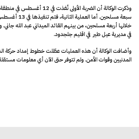
وذكرت الوكالة أن الضربة الأو
سبعة مسلحين. 
في مديرية عيل طير في اقليم جلجدود.
وأضافت الوكالة أن هذه العمليات عطّلت خطوط إمداد حركة
المدنيين وقوات الأمن. ولم تتوفر حتى الآن أي معلومات مستقلة