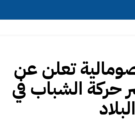
صومالية تعلن عن
عناصر حركة الشباب في
بلاد