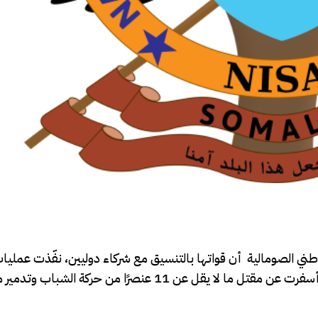
وطني الصومالية أن قواتها بالتنسيق مع شركاء دوليين، نفّذت عمليا
ثلاثة أيام في مناطق بأقاليم هيران، شبيلي الوسطى، وجلجدود، أسفرت عن مقتل ما لا يقل عن 11 عنصرًا من حركة