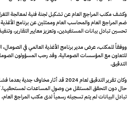
وكشف مكتب المراجع العام عن تشكيل لجنة فنية لمعالجة الثغرات 
ضم المراجع العام والمحاسب العام وممثلين عن برنامج الأغذية ا
تحسين تبادل بيانات المستفيدين، وتعزيز معايير التقارير، وتنفيذ
ووفقاً للمكتب، عرض مدير برنامج الأغذية العالمي في الصومال، الخ
للتعاون مع المؤسسات الصومالية. وقد رحب المسؤولون الصوماليو
التدقيق.
وكان تقرير التدقيق لعام 2024 قد أثار م
حال دون التحقق المستقل من وصول المساعدات لمستحقيها. كما 
تبادل البيانات لم يتم تسجيله رسمياً لدى مكتب المراجع العام، مما