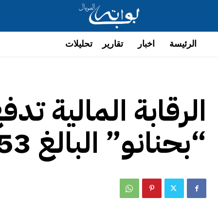
الرئيسة
اخبار
تقارير
تحليلات
“بحنانو” البالغ 153 مليون دولار