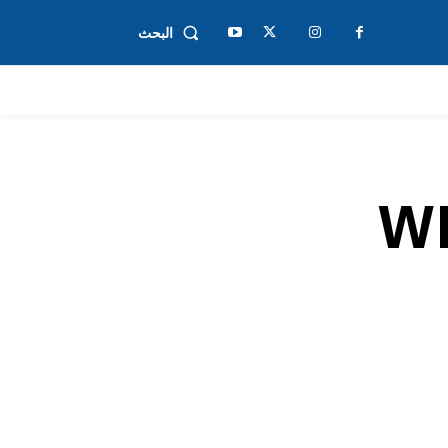
البحث
ع لمتابعة برنامج WFP