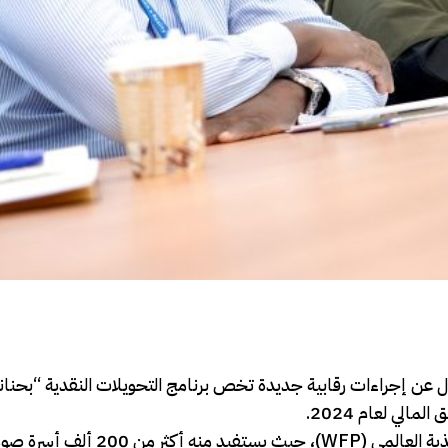
 عن إجراءات رقابية جديدة تخص برنامج التحويلات النقدية “بحنانو”
200 ألف أسرة صومالية.