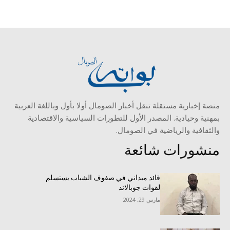
منصة إخبارية مستقلة تنقل أخبار الصومال أولا بأول وباللغة العربية
بمهنية وحيادية. المصدر الأول للتطورات السياسية والاقتصادية
والثقافية والرياضية في الصومال.
منشورات شائعة
قائد ميداني في صفوف الشباب يستسلم
لقوات جوبالاند
مارس 29, 2024