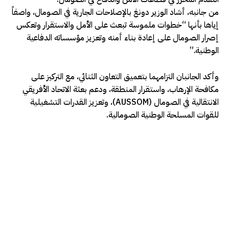
من جانبه، أشاد الوزير دونغ بالإصلاحات الجارية في الصومال، واصفاً
إياها بأنها “خطوات ملموسة تبعث على الأمل والاستقرار وتعكس
إصرار الصومال على إعادة بناء أمنه وتعزيز مؤسساته الدفاعية
الوطنية.”
وأكد الجانبان التزامهما بتعميق التعاون الثنائي، مع التركيز على
مكافحة الإرهاب، واستقرار المنطقة، ودعم بعثة الاتحاد الأفريقي
الانتقالية في الصومال (AUSSOM)، وتعزيز القدرات التشغيلية
للقوات المسلحة الوطنية الصومالية.