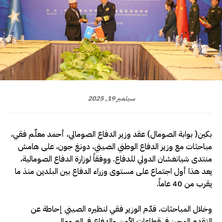
سبتمبر 19, 2025
بكين( بوابة الصومال) عقد وزير الدفاع الصومالي، أحمد معلّم فقي،
مباحثات مع وزير الدفاع الوطني الصيني، دونغ جون، على هامش
منتدى شيانغشان الدولي للدفاع. ووفقاً لوزارة الدفاع الصومالية،
يعد هذا أول اجتماع على مستوى وزراء الدفاع بين البلدين منذ ما
يقرب من 40 عاماً.
وخلال المباحثات، قدّم الوزير فقي لنظيره الصيني إحاطة عن
التقدم المحرز في قطاعات الأمن والدفاع في الصومال.