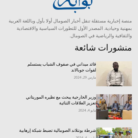
منصة إخبارية مستقلة تنقل أخبار الصومال أولا بأول وباللغة العربية
بمهنية وحيادية. المصدر الأول للتطورات السياسية والاقتصادية
والثقافية والرياضية في الصومال.
منشورات شائعة
قائد ميداني في صفوف الشباب يستسلم
لقوات جوبالاند
مارس 29, 2024
وزير الخارجية يبحث مع نظيره الموريتاني
تعزيز العلاقات الثنائية
مايو 4, 2024
شرطة بونتلاند الصومالية تضبط شبكة إرهابية
مارس 4, 2024