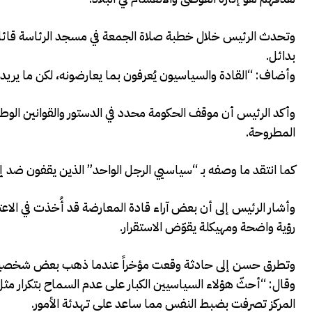
وتحدث الرئيس خلال خطبة صلاة الجمعة في مسجد الرئاسة قائلاً 
بدائل.
وأضاف: “القادة والسياسيون يُعرفون بما يعارضونه، لكن ما يريد
وأكد الرئيس أن موقف الحكومة محدد في الدستور والقوانين الوط
المطروحة.
كما انتقد ما وصفه بـ “سياسيي الرجل الواحد” الذين يقفون ضد 
وأشار الرئيس إلى أن بعض آراء قادة المعارضة قد أُخذت في الاعتب
رؤية واضحة ومهيكلة يقوّض الاستقرار.
وتطرق حسن إلى حادثة وقعت مؤخراً عندما ذهب بعض شخصيات الم
وقال: “أحثّ هؤلاء السياسيين الكبار على عدم السماح بتكرار مث
المركز تصرفت بضبط النفس مما ساعد على تهدئة الأمور.