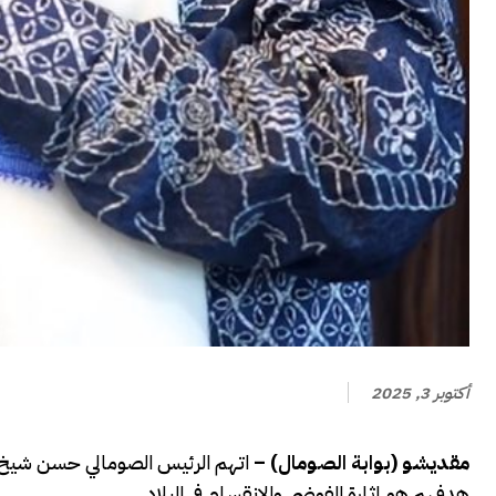
أكتوبر 3, 2025
مقديشو (بوابة الصومال) –
اتهم الرئيس الصومالي حسن شيخ م
هدفهم هو إثارة الفوضى والانقسام في البلاد.