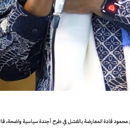
حمود قادة المعارضة بالفشل في طرح أجندة سياسية واضحة، قائلا