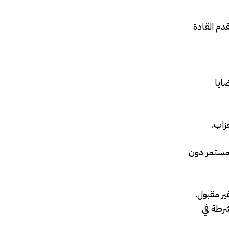
دم القادة
ايا
زاب.
المستمر دون
ر مقبول.
شرطة في