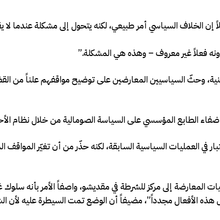
إن الخلاف السياسي أمر طبيعي، لكنه يتحول إلى مشكلة عندما لا يق
ونه فعلاً غير معروف – وهذه هي المشكلة.”
نية، وحثّ السياسيين المعارضين على توضيح مواقفهم علناً من القض
إضفاء الطابع المؤسسي على السياسة الصومالية من خلال نظام الأح
ار في العمليات السياسية السابقة، لكنه حذّر من أن تغيّر المواقف 
عارضة إلى مركز للشرطة في مقديشو، واصفاً الأمر بأنه سلوك غي
ل هذه الأفعال مجدداً”، مضيفاً أن الوضع تمت السيطرة عليه لأن ال