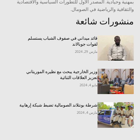
بمهنية وحيادية. المصدر الأول للتطورات السياسية والاقتصادية
والثقافية والرياضية في الصومال.
منشورات شائعة
قائد ميداني في صفوف الشباب يستسلم
لقوات جوبالاند
مارس 29, 2024
وزير الخارجية يبحث مع نظيره الموريتاني
تعزيز العلاقات الثنائية
مايو 4, 2024
شرطة بونتلاند الصومالية تضبط شبكة إرهابية
مارس 4, 2024