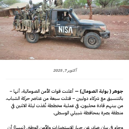
أكتوبر 7, 2025
جوهر ( بوابة الصومال) —
أعلنت قوات الأمن الصومالية، أنها –
بالتنسيق مع شركاء دوليين – قتلت سبعة من عناصر حركة الشباب،
من بينهم قادة محليون، في عملية مخططة نُفذت ليلة الاثنين في
منطقة بصرة بمحافظة شبيلي الوسطى.
وجاء في بيان صادر عن جهاز الاستخبارات والأمن الوطني (نيسا) أن