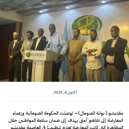
أكتوبر 8, 2025
مقديشو ( بوابة الصومال)— توصلت الحكومة الصومالية وزعماء
المعارضة إلى تفاهمٍ أمني يهدف إلى ضمان سلامة المواطنين خلال
المظاهرة التي كانت المعارضة تعتزم تنظيمها في العاصمة مقديشو