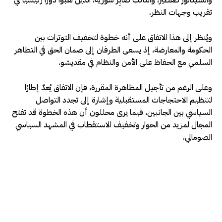
والسيناتور طغطير، والنائب صابِر شورية، الذين لعبوا دورًا رئيسيًا في
تقريب وجهات النظر.
ويُنظر إلى هذا الاتفاق على أنه خطوة لتخفيف التوترات بين
الحكومة والمعارضة، إذ يسعى الطرفان إلى ضمان الحق في التظاهر
السلمي مع الحفاظ على الأمن والنظام في مقديشو.
وعلى الرغم من تأجيل المظاهرة المقررة، فإن الاتفاق يُعدّ إطارًا
لتنظيم الاحتجاجات المستقبلية وإشارة إلى تجدد التواصل
السياسي بين الجانبين، فيما يرى محللون أن هذه الخطوة قد تفتح
المجال لمزيد من الحوار وتخفيف الاستقطاب في المشهد السياسي
الصومالي.