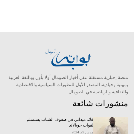
منصة إخبارية مستقلة تنقل أخبار الصومال أولا بأول وباللغة العربية
بمهنية وحيادية. المصدر الأول للتطورات السياسية والاقتصادية
والثقافية والرياضية في الصومال.
منشورات شائعة
قائد ميداني في صفوف الشباب يستسلم
لقوات جوبالاند
مارس 29, 2024