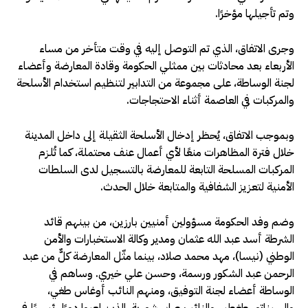
وتم تأجيلها مؤخرًا.
وجرى الاتفاق، الذي تم التوصل إليه في وقت متأخر من مساء
الأربعاء بعد محادثات بين ممثلي الحكومة وقادة المعارضة وأعضاء
لجنة الوساطة، على مجموعة من التدابير لتنظيم استخدام الأسلحة
والمركبات في العاصمة أثناء الاحتجاجات.
وبموجب الاتفاق، يُحظر إدخال الأسلحة الثقيلة إلى داخل المدينة
خلال فترة المظاهرات منعًا لأي أعمال عنف محتملة، كما تُلزم
المركبات المسلحة التابعة للمعارضة بالتسجيل لدى السلطات
الأمنية لتعزيز الشفافية والمتابعة خلال الحدث.
وضم وفد الحكومة مسؤولين أمنيين بارزين، من بينهم قائد
الشرطة أسد عبد الله عثمان ومدير وكالة الاستخبارات والأمن
الوطني (نيسا)، مهد محمد صلاد، بينما مثّل المعارضة كلٌّ من عبد
الرحمن عبد الشكور ورسمة، وحسن علي خيري. وساهم في
الوساطة أعضاء لجنة التوفيق، ومنهم النائب أوغاس طغي،