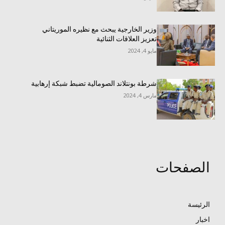
وزير الخارجية يبحث مع نظيره الموريتاني
تعزيز العلاقات الثنائية
مايو 4, 2024
شرطة بونتلاند الصومالية تضبط شبكة إرهابية
مارس 4, 2024
الصفحات
الرئيسة
اخبار