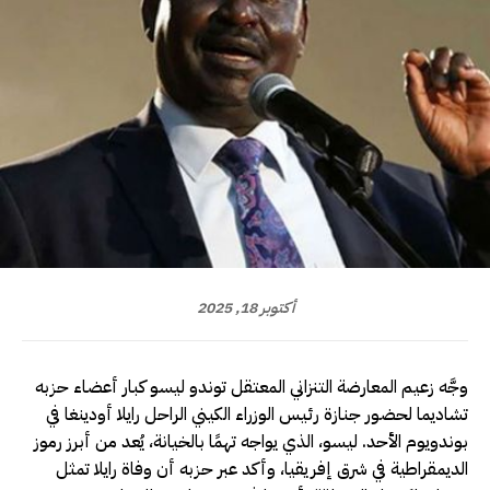
أكتوبر 18, 2025
وجَّه زعيم المعارضة التنزاني المعتقل توندو ليسو كبار أعضاء حزبه
تشاديما لحضور جنازة رئيس الوزراء الكيني الراحل رايلا أودينغا في
بوندويوم الأحد. ليسو، الذي يواجه تهمًا بالخيانة، يُعد من أبرز رموز
الديمقراطية في شرق إفريقيا، وأكد عبر حزبه أن وفاة رايلا تمثل