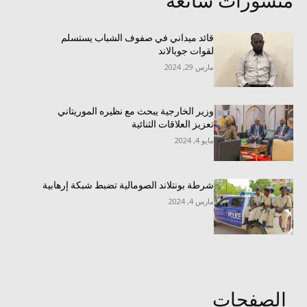
منشورات شائعة
قائد ميداني في صفوف الشباب يستسلم
لقوات جوبالاند
مارس 29, 2024
وزير الخارجية يبحث مع نظيره الموريتاني
تعزيز العلاقات الثنائية
مايو 4, 2024
شرطة بونتلاند الصومالية تضبط شبكة إرهابية
مارس 4, 2024
الصفحات