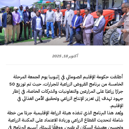
أكتوبر 18, 2025
أطلقت حكومة الإقليم الصومالي في إثيوبيا يوم الجمعة المرحلة
الخامسة من برنامج القروض الزراعية للجرارات، حيث تم توزيع 50
جرارًا زراعيًا على المزارعين والتعاونيات والشركات الخاصة، في إطار
جهود تهدف إلى تعزيز الإنتاج الزراعي وتحقيق الأمن الغذائي في
الإقليم.
ويُعد هذا البرنامج الذي تنفذه هيئة الزراعة الإقليمية جزءًا من خطة
شاملة لتحديث القطاع الزراعي وزيادة الاعتماد على المكننة الزراعية
وتحسين معيشة السكان الريفيين. ووفقًا للهيئة، أسهم البرنامج في