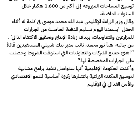
توسيع المساحات المزروعة إلى أكثر من 1,600 هكتار خلال
السنوات الماضية.
وقال وزير الزراعة الإقليمي عبد الله محمد موسى في كلمة له أثناء
الحفل “يسعدنا اليوم تسليم الدفعة الخامسة من الجرارات
للمزارعين والتعاونيات، بهدف زيادة الإنتاج وتحقيق الاكتفاء الذاتي”.
من جانبه، هنأ نور محمد، نائب مدير بنك شبيلي المستفيدين قائلاً
“أهنئ جميع الشركات والتعاونيات التي استوفت الشروط وحصلت
على الجرارات المخصصة لها.”
وأكدت الحكومة الإقليمية أنها ستواصل تنفيذ برامج مشابهة
لتوسيع المكننة الزراعية باعتبارها ركيزة أساسية للنمو الاقتصادي
والأمن الغذائي في الإقليم