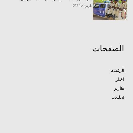
مارس 4, 2024
الصفحات
الرئيسة
اخبار
تقارير
تحليلات