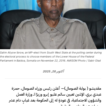
Salim Aliyow Ibrow, an MP-elect from South West State at the polling center during
the electoral process to choose members of the Lower House of the Federal
Parliament in Baidoa, Somalia on November 22, 2016. AMISOM Photo / Sabir Olad
أكتوبر 28, 2025
مقديشو ( بوابة الصومال)— أعلن رئيس وزراء الصومال، حمزة
عبدي بري، الإثنين تعيين سالم عليو إبرو وزيرًا لـ وزارة العمل
والشؤون الاجتماعية، في عودةٍ له إلى الحكومة بعد غيابٍ دام عشر