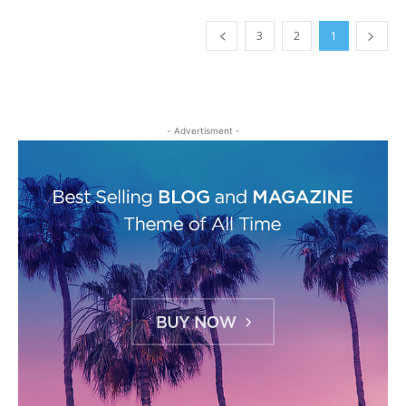
3
2
1
- Advertisment -