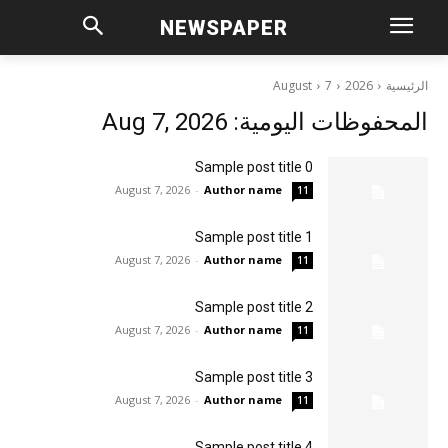
NEWSPAPER
الرئيسية
2026
7
August
المحفوظات اليومية: Aug 7, 2026
Sample post title 0
August 7, 2026
-
Author name
11
Sample post title 1
August 7, 2026
-
Author name
11
Sample post title 2
August 7, 2026
-
Author name
11
Sample post title 3
August 7, 2026
-
Author name
11
Sample post title 4